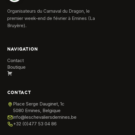
Organisateurs du Carnaval du Dragon, le
premier week-end de février à Emines (La
Bruyère).
NAVIGATION
Contact
Boutique
Panier
CONTACT
Place Serge Dauginet, 1c
5080 Emines, Belgique
info@leschevaliersdemines.be
+32 (0)477 53 04 86