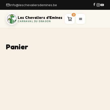
info@leschevaliersdemines.be
0
Les Chevaliers d'Emines
CARNAVAL DU DRAGON
Panier