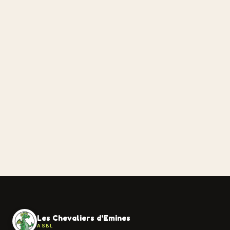
Les Chevaliers d'Emines
ASBL