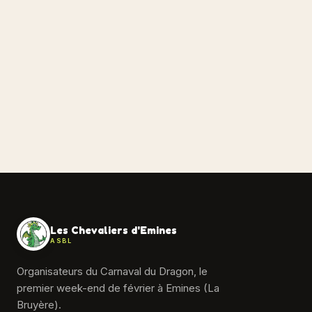
Les Chevaliers d'Emines
ASBL
Organisateurs du Carnaval du Dragon, le
premier week-end de février à Emines (La
Bruyère).