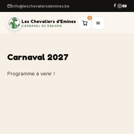
info@leschevaliersdemines.be
0
Les Chevaliers d'Emines
CARNAVAL DU DRAGON
Carnaval 2027
Programme à venir !