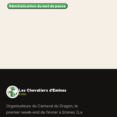
Réinitialisation du mot de passe
Les Chevaliers d'Emines
ASBL
Organisateurs du Carnaval du Dragon, le
premier week-end de février à Emines (La